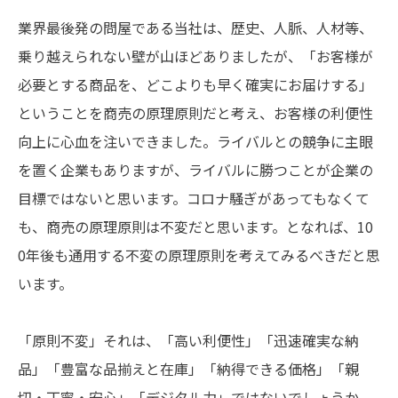
業界最後発の問屋である当社は、歴史、人脈、人材等、
乗り越えられない壁が山ほどありましたが、「お客様が
必要とする商品を、どこよりも早く確実にお届けする」
ということを商売の原理原則だと考え、お客様の利便性
向上に心血を注いできました。ライバルとの競争に主眼
を置く企業もありますが、ライバルに勝つことが企業の
目標ではないと思います。コロナ騒ぎがあってもなくて
も、商売の原理原則は不変だと思います。となれば、10
0年後も通用する不変の原理原則を考えてみるべきだと思
います。
「原則不変」それは、「高い利便性」「迅速確実な納
品」「豊富な品揃えと在庫」「納得できる価格」「親
切・丁寧・安心」「デジタル力」ではないでしょうか。