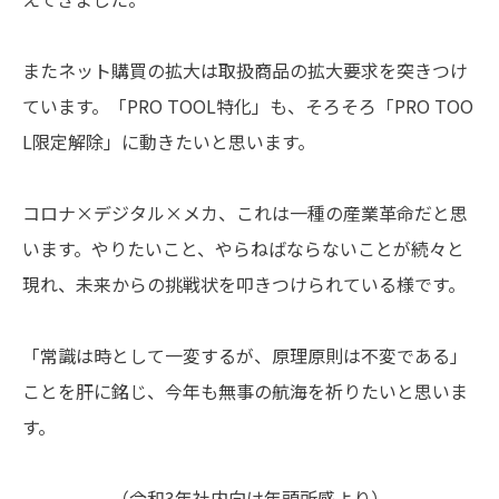
またネット購買の拡大は取扱商品の拡大要求を突きつけ
ています。「PRO TOOL特化」も、そろそろ「PRO TOO
L限定解除」に動きたいと思います。
コロナ×デジタル×メカ、これは一種の産業革命だと思
います。やりたいこと、やらねばならないことが続々と
現れ、未来からの挑戦状を叩きつけられている様です。
「常識は時として一変するが、原理原則は不変である」
ことを肝に銘じ、今年も無事の航海を祈りたいと思いま
す。
（令和3年社内向け年頭所感より）