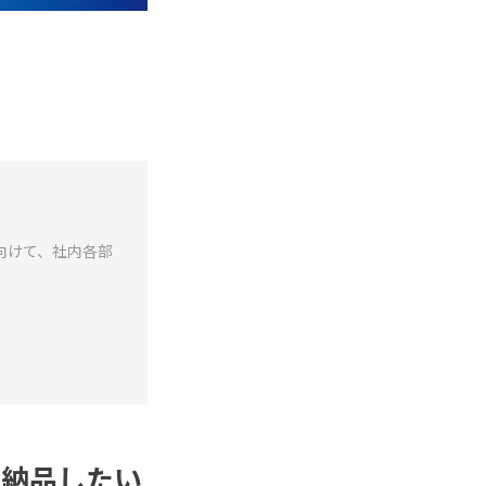
向けて、社内各部
と納品したい