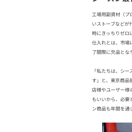
工場用副資材（プ
いストーブなどが
時にきっちりゼロ
仕入れとは、市場
了間際に欠品とな
「私たちは、シー
す」と、東京商品
店様やユーザー様
もいいから、必要
ン商品も年間を通