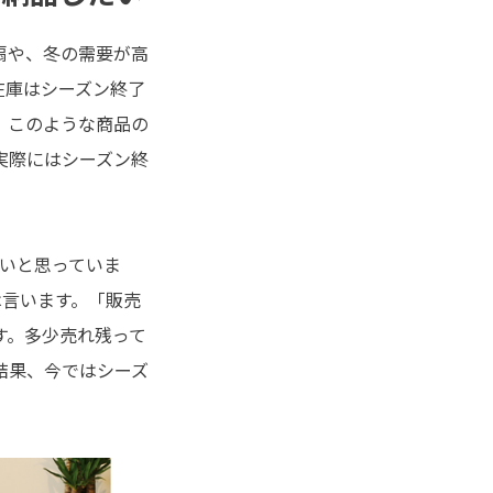
扇や、冬の需要が高
在庫はシーズン終了
、このような商品の
実際にはシーズン終
いと思っていま
は言います。「販売
す。多少売れ残って
結果、今ではシーズ