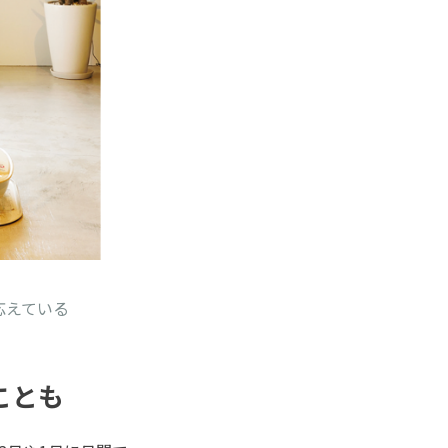
応えている
ことも