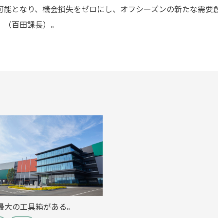
可能となり、機会損失をゼロにし、オフシーズンの新たな需要
」（百田課長）。
最大の工具箱がある。