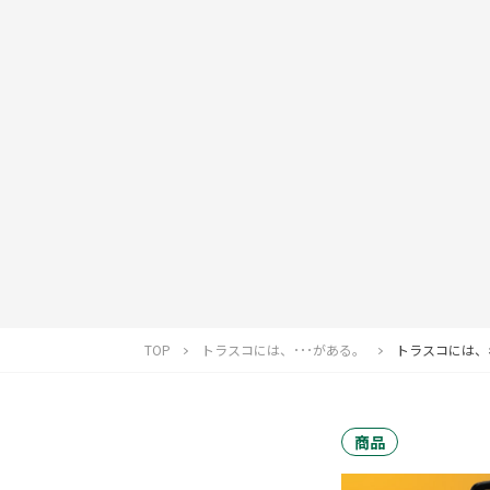
TOP
トラスコには、･･･がある。
トラスコには、
商品