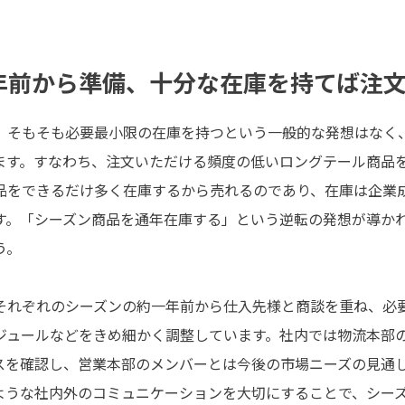
年前から準備、十分な在庫を持てば注
、そもそも必要最小限の在庫を持つという一般的な発想はなく
ます。すなわち、注文いただける頻度の低いロングテール商品
品をできるだけ多く在庫するから売れるのであり、在庫は企業
す。「シーズン商品を通年在庫する」という逆転の発想が導か
う。
それぞれのシーズンの約一年前から仕入先様と商談を重ね、必
ジュールなどをきめ細かく調整しています。社内では物流本部
スを確認し、営業本部のメンバーとは今後の市場ニーズの見通
ような社内外のコミュニケーションを大切にすることで、シー