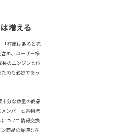
文は増える
、「在庫はあると売
を含め、ユーザー様
成長のエンジンと位
れたのも必然であっ
要十分な数量の商品
のメンバーと各物流
しについて情報交換
ズン商品の最適な在