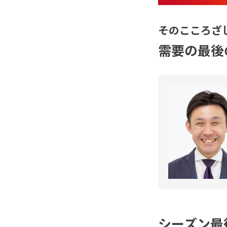
そのこころざ
需要の最後
シーズン最