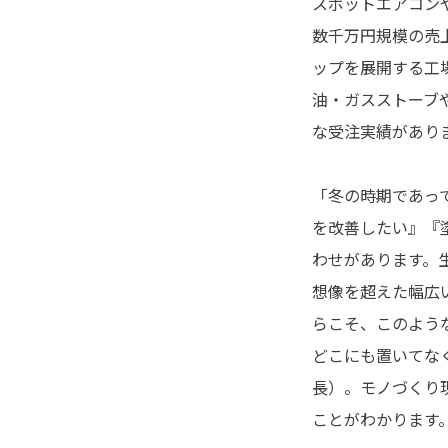
スポットエアコン
数千万円規模の売上
ップを展開する工
油・ガスストーブ
な受注実績があり
「冬の時期であっ
を改善したい』『
わせがあります。
想像を超えた幅広
らこそ、このよう
どこにも置いてな
長）。モノづくり
ことがわかります