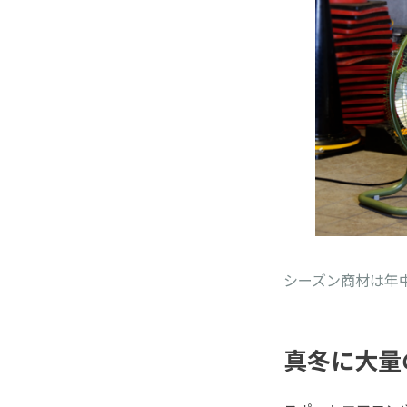
シーズン商材は年
真冬に大量