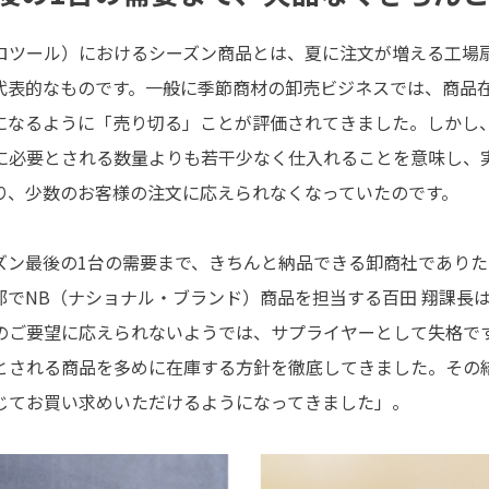
ロツール）におけるシーズン商品とは、夏に注文が増える工場
代表的なものです。一般に季節商材の卸売ビジネスでは、商品
になるように「売り切る」ことが評価されてきました。しかし
に必要とされる数量よりも若干少なく仕入れることを意味し、
り、少数のお客様の注文に応えられなくなっていたのです。
ズン最後の1台の需要まで、きちんと納品できる卸商社でありた
部でNB（ナショナル・ブランド）商品を担当する百田 翔課長
のご要望に応えられないようでは、サプライヤーとして失格で
とされる商品を多めに在庫する方針を徹底してきました。その
じてお買い求めいただけるようになってきました」。