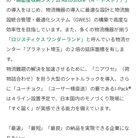
の導入をはじめ、物流機器の導入に最適な設計と物流施
設統合管理・最適化システム（GWES）の構築で高度な
効率性を目指しています。また、多くの物流機器が揃う
「ロジスティクス ワンダーランド」
と呼んでいる物流セ
ンター「プラネット埼玉」の２倍の延床面積を有しま
す。
物流難題の解決を加速させるために、「ニアワセ」（荷
物詰合わせ）を担う大型のシャトルラックを導入、さら
に「ユーチョク」（ユーザー様直送）の要であるI-Pack®︎
は４ライン設置予定で、日本国内のモノづくり現場に
「すぐ届く」が実感できる能力を備えています。
「最速」「最短」「最良」の納品を実現できる企業にな
りたいー