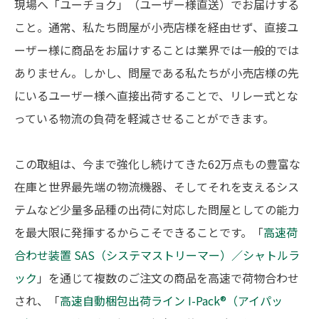
現場へ「ユーチョク」（ユーザー様直送）でお届けする
こと。
通常、私たち問屋が小売店様を経由せず、直接ユ
ーザー様に商品をお届けすることは業界では一般的では
ありません。しかし、問屋である私たちが小売店様の先
にいるユーザー様へ直接出荷することで、リレー式とな
っている物流の負荷を軽減させることができます。
この取組は、今まで強化し続けてきた62万点もの豊富な
在庫と世界最先端の物流機器、そしてそれを支えるシス
テムなど少量多品種の出荷に対応した問屋としての能力
を最大限に発揮するからこそできることです。「
高速荷
合わせ装置 SAS（システマストリーマー）／シャトルラ
ック
」を通じて複数のご注文の商品を高速で荷物合わせ
され、「
高速自動梱包出荷ライン I-Pack®︎（アイパッ