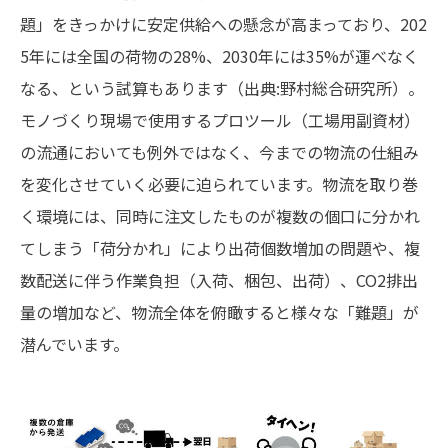
題」をきっかけに安定供給への懸念が高まっており、202
5年には全国の荷物の28%、2030年には35%が運べなく
なる、という試算もあります（出典:野村総合研究所）。
モノづくり現場で使用するプロツール（工場用副資材）
の流通においても例外ではなく、今までの物流の仕組み
を変化させていく必要に迫られています。物流を取り巻
く環境には、同時に注文したものが複数の個口に分かれ
てしまう「荷分かれ」により出荷個数増加の問題や、複
数配送に伴う作業負担（入荷、梱包、出荷）、CO2排出
量の増加など、物流全体を俯瞰すると様々な「難題」が
潜んでいます。