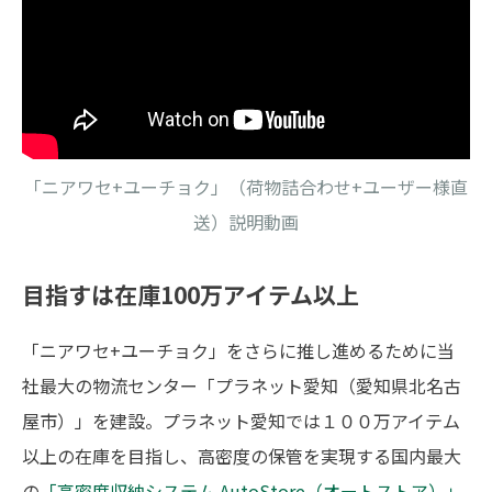
「ニアワセ+ユーチョク」（荷物詰合わせ+ユーザー様直
送）説明動画
目指すは在庫100万アイテム以上
「ニアワセ+ユーチョク」をさらに推し進めるために当
社最大の物流センター「プラネット愛知（愛知県北名古
屋市）」を建設。プラネット愛知では１００万アイテム
以上の在庫を目指し、高密度の保管を実現する国内最大
の
「
高密度収納システム
AutoStore（オートストア）」