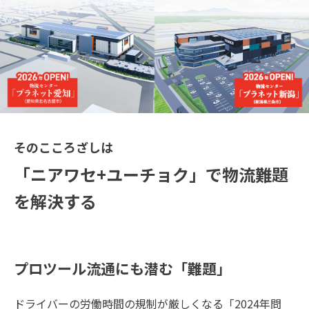
モノづくりを止めない
トラスコには、
･･･がある
採用情報
サイトマップ
個人情報の取扱い
著作権について
Jp
En
そのこころざしは
「ニアワセ+ユーチョク」で物流難題
を解決する
プロツール流通にも潜む「難題」
ドライバーの労働時間の規制が厳しくなる「2024年問