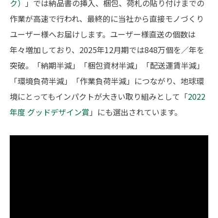
ク）
」では納品書の挿入、梱包、荷札の貼り付けまでの
作業が高速で行われ、最終的に当社から直接モノづくり
ユーザー様へお届けします。ユーザー様直送の個数は
年々増加しており、2025年12月期では848万個を／年を
突破。「納期半減」「梱包資材半減」「配送運賃半減」
「環境負荷半減」「作業負荷半減」につながり、地球環
境にとってもインパクトが大きい取り組みとして「
2022
年度 グッドデザイン賞
」
にも選出されています。