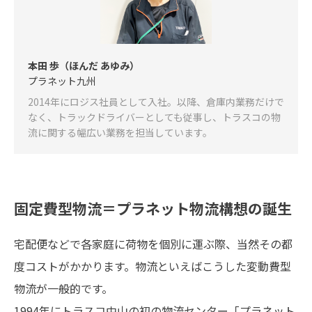
本田 歩（ほんだ あゆみ）
プラネット九州
2014年にロジス社員として入社。以降、倉庫内業務だけで
なく、トラックドライバーとしても従事し、トラスコの物
流に関する幅広い業務を担当しています。
固定費型物流＝プラネット物流構想の誕生
宅配便などで各家庭に荷物を個別に運ぶ際、当然その都
度コストがかかります。物流といえばこうした変動費型
物流が一般的です。
1994年にトラスコ中山の初の物流センター「プラネット