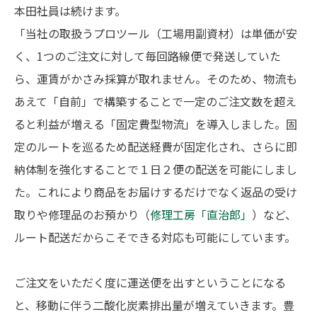
本田社員は続けます。
「当社の取扱うプロツール（工場用副資材）は単価が安
く、1つのご注文に対して毎回路線便で発送していた
ら、運賃がかさみ採算が取れません。そのため、物流も
あえて「自前」で構築することで一定のご注文数を超え
ると利益が増える「固定費型物流」を導入しました。固
定のルートを巡るため配送経費が固定化され、さらに即
納体制を強化することで１日２便の配送を可能にしまし
た。これにより商品をお届けするだけでなく返品の受け
取りや修理品のお預かり（
修理工房「直治郎」
）など、
ルート配送だからこそできる対応も可能にしています。
ご注文をいただく度に運送便を出すということになる
と、移動に伴う二酸化炭素排出量が増えていきます。豊