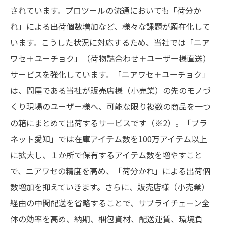
されています。プロツールの流通においても「荷分か
れ」による出荷個数増加など、様々な課題が顕在化して
います。こうした状況に対応するため、当社では「ニア
ワセ＋ユーチョク」（荷物詰合わせ＋ユーザー様直送）
サービスを強化しています。「ニアワセ＋ユーチョク」
は、問屋である当社が販売店様（小売業）の先のモノづ
くり現場のユーザー様へ、可能な限り複数の商品を一つ
の箱にまとめて出荷するサービスです（※2）。「プラ
ネット愛知」では在庫アイテム数を100万アイテム以上
に拡大し、１か所で保有するアイテム数を増やすこと
で、ニアワセの精度を高め、「荷分かれ」による出荷個
数増加を抑えていきます。さらに、販売店様（小売業）
経由の中間配送を省略することで、サプライチェーン全
体の効率を高め、納期、梱包資材、配送運賃、環境負