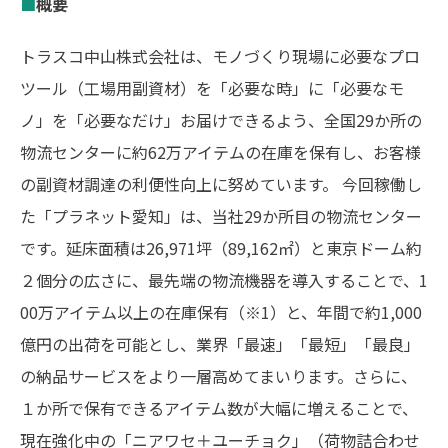
■
概要
トラスコ中山株式会社は、モノづくり現場に必要なプロ
ツール（工場用副資材）を「必要な時」に「必要なモ
ノ」を「必要なだけ」お届けできるよう、全国29か所の
物流センターに約62万アイテムの在庫を保有し、お客様
の副資材調達の利便性向上に努めています。 今回稼働し
た「プラネット愛知」は、当社29か所目の物流センター
です。延床面積は26,971坪（89,162㎡）と東京ドーム約
２個分の広さに、最先端の物流機器を導入することで、1
00万アイテム以上の在庫保有（※1）と、年間で約1,000
億円の出荷を可能とし、業界「最速」「最短」「最良」
の納品サービスをより一層高めてまいります。さらに、
１か所で保有できるアイテム数が大幅に増えることで、
現在強化中の「ニアワセ＋ユーチョク」（荷物詰合わせ