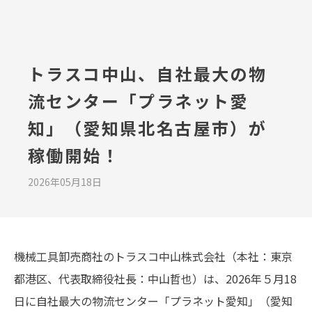
TOP
トラスコ中山、自社最大の物
流センター「プラネット愛
会社案内
知」（愛知県北名古屋市）が
事業内容
稼働開始！
プレスルーム
2026年05月18日
IR情報
やさしさ、未来へ
機械工具卸売商社のトラスコ中山株式会社（本社：東京
都港区、代表取締役社長：中山哲也）は、2026年５月18
お問い合わせ
日に自社最大の物流センター「プラネット愛知」（愛知