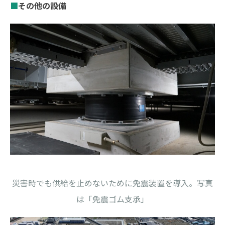
■
その他の設備
災害時でも供給を止めないために免震装置を導入。写真
は「免震ゴム支承」