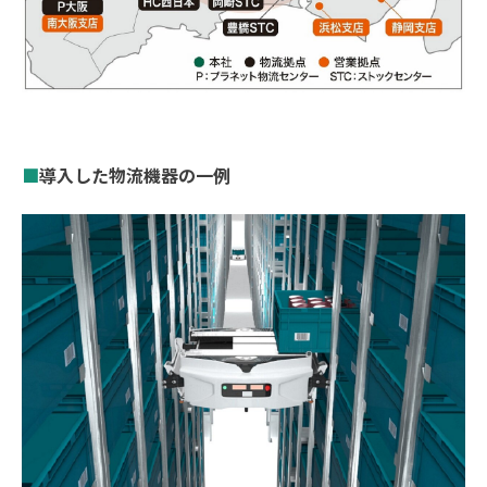
■
導入した物流機器の一例