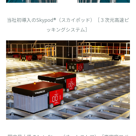
当社初導入のSkypod®（スカイポッド）［３次元高速ピ
ッキングシステム］