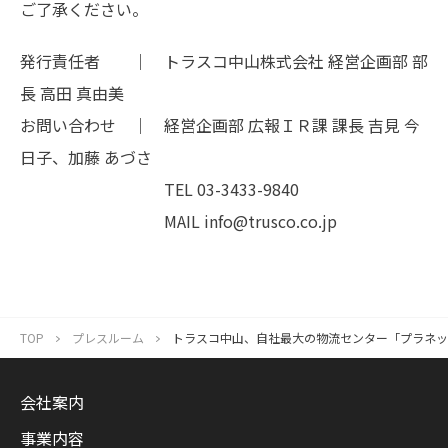
ご了承ください。
発行責任者 ｜ トラスコ中山株式会社 経営企画部 部
長 高田 真由美
お問い合わせ ｜ 経営企画部 広報ＩＲ課 課長 吉見 今
日子、加藤 あづさ
TEL 03-3433-9840
MAIL info@trusco.co.jp
TOP
プレスルーム
トラスコ中山、自社最大の物流センター「プラネ
会社案内
事業内容