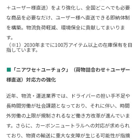
＋ユーザー様直送）をより強化し、全国どこへでも必要
な商品を必要なだけ、ユーザー様へ直送できる即納体制
を構築。物流負荷軽減、環境保全に貢献してまいりま
す。
（※1）2030年までに100万アイテム以上の在庫保有を目
指しています。
■
「ニアワセ＋ユーチョク」（荷物詰合わせ＋ユーザー
様直送）対応力の強化
近年、物流・運送業界では、ドライバーの担い手不足や
長時間労働が社会課題となっており、それに伴い、時間
外労働の上限が規制されるなど働き方改革が進んでいま
す。さらに、カーボンニュートラルへの対応が求められ
ており、物資の輸送に重大な支障が生じる可能性が指摘