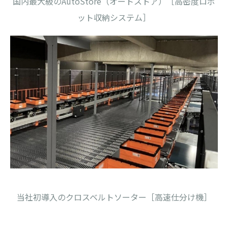
国内最大級のAutoStore（オートストア）［高密度ロボ
ット収納システム］
当社初導入のクロスベルトソーター［高速仕分け機］