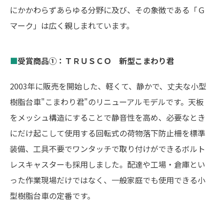
にかかわらずあらゆる分野に及び、その象徴である「Ｇ
マーク」は広く親しまれています。
■
受賞商品①：ＴＲＵＳＣＯ 新型こまわり君
2003年に販売を開始した、軽くて、静かで、丈夫な小型
樹脂台車"こまわり君"のリニューアルモデルです。天板
をメッシュ構造にすることで静音性を高め、必要なとき
にだけ起こして使用する回転式の荷物落下防止柵を標準
装備、工具不要でワンタッチで取り付けができるボルト
レスキャスターも採用しました。配達や工場・倉庫とい
った作業現場だけではなく、一般家庭でも使用できる小
型樹脂台車の定番です。