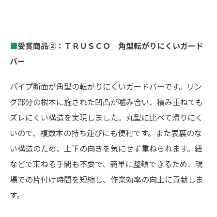
■
受賞商品②：ＴＲＵＳＣＯ 角型転がりにくいガード
バー
パイプ断面が角型の転がりにくいガードバーです。リン
グ部分の根本に施された凹凸が噛み合い、積み重ねても
ズレにくい構造を実現しました。丸型に比べて滑りにく
いので、複数本の持ち運びにも便利です。また表裏のな
い構造のため、上下の向きを気にせず重ねられます。紐
などで束ねる手間も不要で、簡単に整頓できるため、現
場での片付け時間を短縮し、作業効率の向上に貢献しま
す。