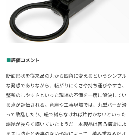
■
評価コメント
断面形状を従来品の丸から四角に変えるというシンプル
な発想でありながら、転がりにくさや持ち運びやすさ、
整頓のしやすさといった現場の不満を一度に解決してい
る点が評価される。倉庫や工事現場では、丸型バーが滑
って散乱したり、紐で縛らなければ片付かないといった
課題が長らく続いていたようだ。本製品は凹凸構造によ
るズレ防止と表裏のない形状によって、積み重ねるだけ