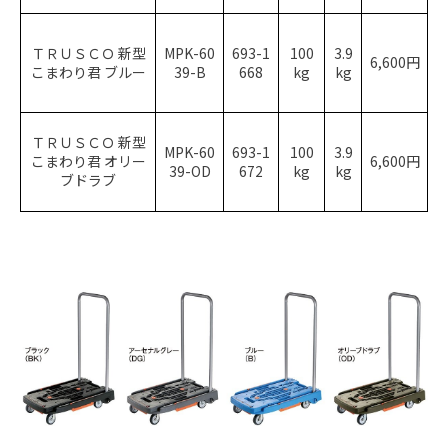
ＴＲＵＳＣＯ 新型
MPK-60
693-1
100
3.9
6,600円
こまわり君 ブルー
39-B
668
kg
kg
ＴＲＵＳＣＯ 新型
MPK-60
693-1
100
3.9
こまわり君 オリー
6,600円
39-OD
672
kg
kg
ブドラブ