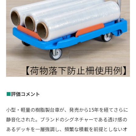
■
評価コメント
小型・軽量の樹脂製台車が、発売から15年を経てさらに
静音化された。ブランドのシグネチャーである透け感の
あるデッキを一層強調し、頻繁な積載を前提としないオ