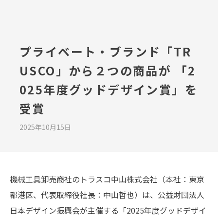
TOP
プライベート・ブランド「TR
USCO」から２つの商品が 「2
会社案内
025年度グッドデザイン賞」を
事業内容
受賞
プレスルーム
2025年10月15日
IR情報
やさしさ、未来へ
機械工具卸売商社のトラスコ中山株式会社（本社：東京
都港区、代表取締役社長：中山哲也）は、公益財団法人
お問い合わせ
日本デザイン振興会が主催する「2025年度グッドデザイ