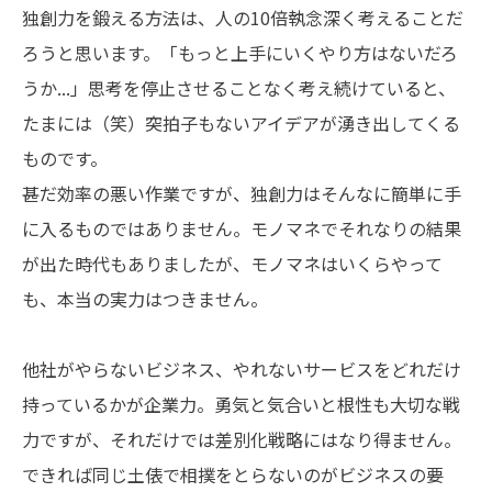
独創力を鍛える方法は、人の10倍執念深く考えることだ
ろうと思います。「もっと上手にいくやり方はないだろ
うか...」思考を停止させることなく考え続けていると、
たまには（笑）突拍子もないアイデアが湧き出してくる
ものです。
甚だ効率の悪い作業ですが、独創力はそんなに簡単に手
に入るものではありません。モノマネでそれなりの結果
が出た時代もありましたが、モノマネはいくらやって
も、本当の実力はつきません。
他社がやらないビジネス、やれないサービスをどれだけ
持っているかが企業力。勇気と気合いと根性も大切な戦
力ですが、それだけでは差別化戦略にはなり得ません。
できれば同じ土俵で相撲をとらないのがビジネスの要