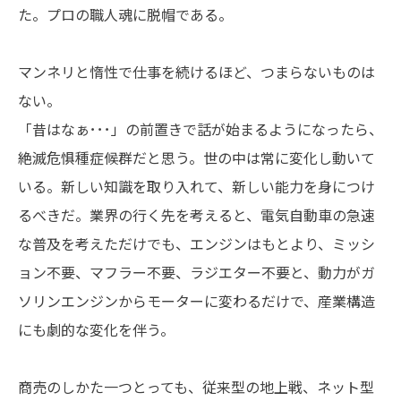
た。プロの職人魂に脱帽である。
マンネリと惰性で仕事を続けるほど、つまらないものは
ない。
「昔はなぁ･･･」の前置きで話が始まるようになったら、
絶滅危惧種症候群だと思う。世の中は常に変化し動いて
いる。新しい知識を取り入れて、新しい能力を身につけ
るべきだ。業界の行く先を考えると、電気自動車の急速
な普及を考えただけでも、エンジンはもとより、ミッシ
ョン不要、マフラー不要、ラジエター不要と、動力がガ
ソリンエンジンからモーターに変わるだけで、産業構造
にも劇的な変化を伴う。
商売のしかた一つとっても、従来型の地上戦、ネット型