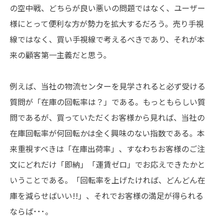
の空中戦、どちらが良い悪いの問題ではなく、ユーザー
様にとって便利な方が勢力を拡大するだろう。売り手視
線ではなく、買い手視線で考えるべきであり、それが本
来の顧客第一主義だと思う。
例えば、当社の物流センターを見学されると必ず受ける
質問が「在庫の回転率は？」である。もっともらしい質
問であるが、買っていただくお客様から見れば、当社の
在庫回転率が何回転かは全く興味のない指数である。本
来重視すべきは「在庫出荷率」、すなわちお客様のご注
文にどれだけ「即納」「運賃ゼロ」でお応えできたかと
いうことである。「回転率を上げたければ、どんどん在
庫を減らせばいい!!」、それでお客様の満足が得られる
ならば･･･。